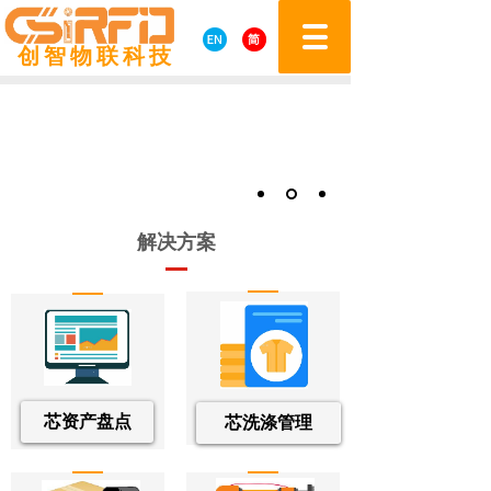
创智物联科技
解决方案
芯资产盘点
芯洗涤管理