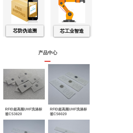
芯防伪追溯
芯工业智造
产品中心
RFID超高频UHF洗涤标
RFID超高频UHF洗涤标
签CS3820
签CS6020